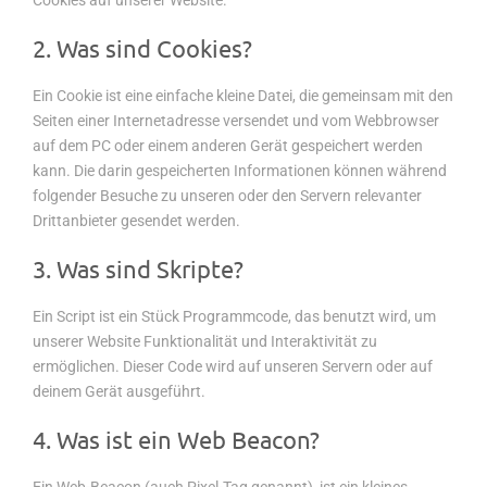
Cookies auf unserer Website.
2. Was sind Cookies?
Kontakt
Ein Cookie ist eine einfache kleine Datei, die gemeinsam mit den
Seiten einer Internetadresse versendet und vom Webbrowser
Impressum
auf dem PC oder einem anderen Gerät gespeichert werden
kann. Die darin gespeicherten Informationen können während
folgender Besuche zu unseren oder den Servern relevanter
Drittanbieter gesendet werden.
Datenschutz
3. Was sind Skripte?
Cookie-Information
Ein Script ist ein Stück Programmcode, das benutzt wird, um
unserer Website Funktionalität und Interaktivität zu
ermöglichen. Dieser Code wird auf unseren Servern oder auf
deinem Gerät ausgeführt.
4. Was ist ein Web Beacon?