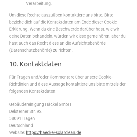
Verarbeitung.
Um diese Rechte auszuüben kontaktiere uns bitte. Bitte
beziehe dich auf die Kontaktdaten am Ende dieser Cookie-
Erklärung. Wenn du eine Beschwerde darüber hast, wie wir
deine Daten behandeln, würden wir diese gerne hören, aber du
hast auch das Recht diese an die Aufsichtsbehörde
(Datenschutzbehörde) zu richten.
10. Kontaktdaten
Für Fragen und/oder Kommentare über unsere Cookie-
Richtlinien und diese Aussage kontaktiere uns bitte mittels der
folgenden Kontaktdaten:
Gebäudereinigung Häckel GmbH
Delsterner Str. 92
58091 Hagen
Deutschland
Website:
https://haeckel-solarclean.de